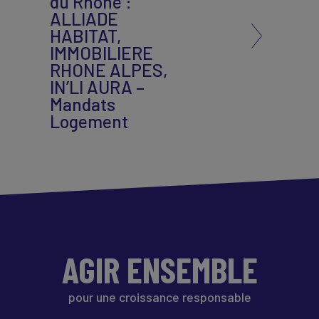
du Rhône :
ALLIADE
HABITAT,
IMMOBILIERE
RHONE ALPES,
IN’LI AURA –
Mandats
Logement
AGIR ENSEMBLE
pour une croissance responsable