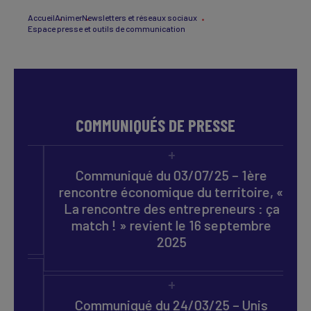
Accueil
Animer
Newsletters et réseaux sociaux
Espace presse et outils de communication
COMMUNIQUÉS DE PRESSE
Communiqué du 03/07/25 – 1ère
rencontre économique du territoire, «
La rencontre des entrepreneurs : ça
match ! » revient le 16 septembre
2025
nt
Communiqué du 24/03/25 – Unis