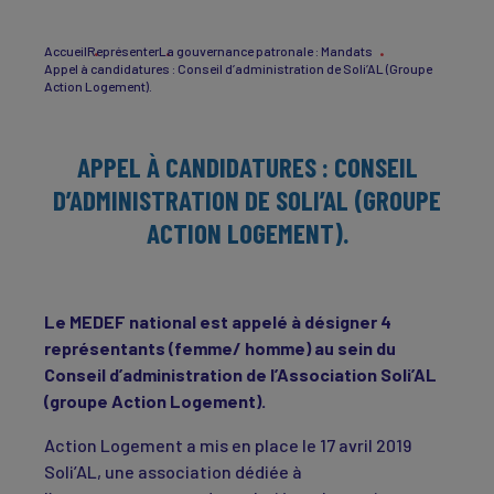
Accueil
Représenter
La gouvernance patronale : Mandats
Appel à candidatures : Conseil d’administration de Soli’AL (Groupe
Action Logement).
APPEL À CANDIDATURES : CONSEIL
D’ADMINISTRATION DE SOLI’AL (GROUPE
ACTION LOGEMENT).
Le MEDEF national est appelé à désigner 4
représentants (femme/ homme) au sein du
Conseil d’administration de l’Association Soli’AL
(groupe Action Logement).
Action Logement a mis en place le 17 avril 2019
Soli’AL, une association dédiée à