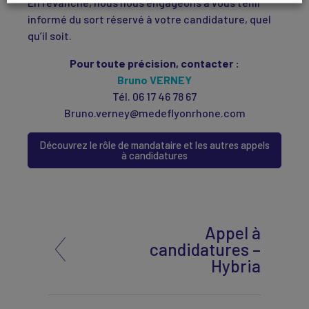
En revanche, nous nous engageons à vous tenir
informé du sort réservé à votre candidature, quel
qu’il soit.
Pour toute précision, contacter :
Bruno VERNEY
Tél. 06 17 46 78 67
Bruno.verney@medeflyonrhone.com
Découvrez le rôle de mandataire et les autres appels
à candidatures
Appel à
candidatures –
Hybria