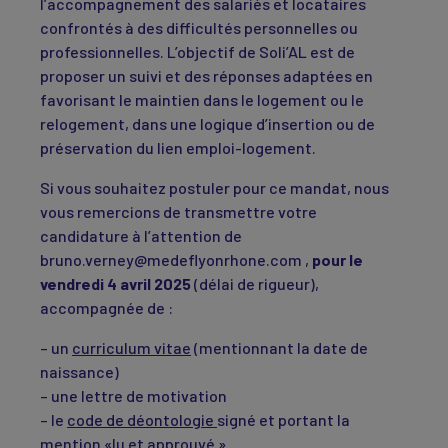
l’accompagnement des salariés et locataires
confrontés à des difficultés personnelles ou
professionnelles. L’objectif de Soli’AL est de
proposer un suivi et des réponses adaptées en
favorisant le maintien dans le logement ou le
relogement, dans une logique d’insertion ou de
préservation du lien emploi-logement.
Si vous souhaitez postuler pour ce mandat, nous
vous remercions de transmettre votre
candidature à l’attention de
bruno.verney@medeflyonrhone.com ,
pour le
vendredi 4 avril 2025
(délai de rigueur),
accompagnée de :
– un
curriculum vitae
(mentionnant la date de
naissance)
– une lettre de motivation
– le
code de déontologie
signé et portant la
mention «lu et approuvé ».