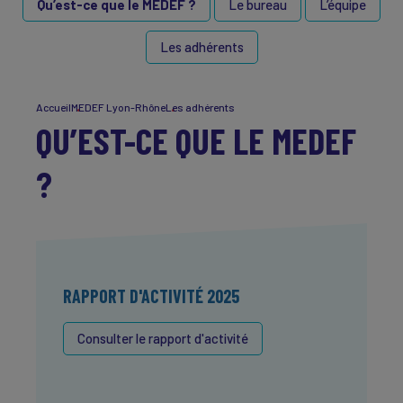
Qu’est-ce que le MEDEF ?
Le bureau
L’équipe
Les adhérents
Accueil
MEDEF Lyon-Rhône
Les adhérents
QU’EST-CE QUE LE MEDEF
?
RAPPORT D'ACTIVITÉ 2025
Consulter le rapport d'activité