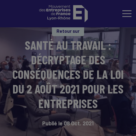
Retour sur
SANTÉ AU TRAVAIL :
DÉCRYPTAGE DES
CONSÉQUENCES DE LA LOI
DU 2 AOÛT 2021 POUR LES
ENTREPRISES
Publié le 08 Oct. 2021