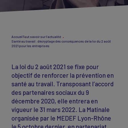
Accueil
Tout savoir sur l’actualité
Santé au travail : décryptage des conséquences de la loi du 2 août
2021 pour les entreprises
La loi du 2 août 2021 se fixe pour
objectif de renforcer la prévention en
santé au travail. Transposant l’accord
des partenaires sociaux du 9
décembre 2020, elle entrera en
vigueur le 31 mars 2022. La Matinale
organisée par le MEDEF Lyon-Rhône
le 5 octobre dernier, en partenariat