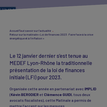
Accueil
Tout savoir sur l’actualité
Retour sur la matinale « Loi de finances 2023 : Faire face à la crise
énergétique et à l’inflation »
Le 12 janvier dernier s’est tenue au
MEDEF Lyon-Rhône la traditionnelle
présentation de la loi de finances
initiale (LFI) pour 2023.
Organisée cette année en partenariat avec
IMPLID
(
Kévin BERODIER
et
Clémence GUIDI
, tous deux
avocats fiscalistes), cette Matinale a permis de
mettre l’accent sur les mesures