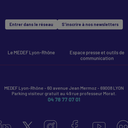
Entrer dans le réseau
S'inscrire à nos newsletters
Le MEDEF Lyon-Rhône
Espace presse et outils de
communication
MEDEF Lyon-Rhône - 60 avenue Jean Mermoz - 69008 LYON
Parking visiteur gratuit au 49 rue professeur Morat.
04 78 77 07 01