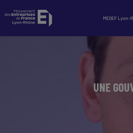
MEDEF Lyon-
UNE GOU