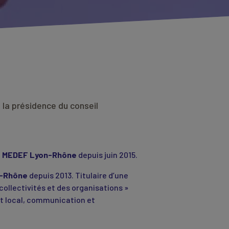
à la présidence du conseil
u
MEDEF Lyon-Rhône
depuis juin 2015.
-Rhône
depuis 2013. Titulaire d’une
ollectivités et des organisations »
nt local, communication et