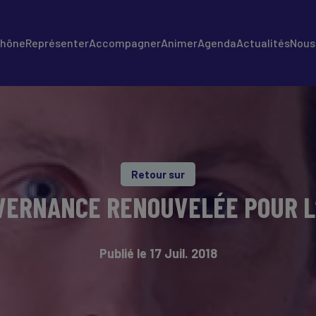
Rhône
Représenter
Accompagner
Animer
Agenda
Actualités
Nous 
Retour sur
VERNANCE RENOUVELÉE POUR L’
Publié le 17 Juil. 2018