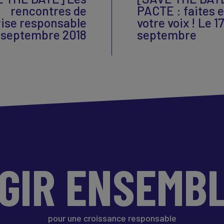
rencontres de
PACTE : faites 
rise responsable
votre voix ! Le 1
7 septembre 2018
septembre
GIR ENSEMB
pour une croissance responsable