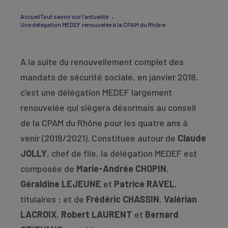
Accueil
Tout savoir sur l’actualité
Une délégation MEDEF renouvelée à la CPAM du Rhône
A la suite du renouvellement complet des
mandats de sécurité sociale, en janvier 2018,
c’est une délégation MEDEF largement
renouvelée qui siègera désormais au conseil
de la CPAM du Rhône pour les quatre ans à
venir (2018/2021). Constituée autour de
Claude
JOLLY
, chef de file, la délégation MEDEF est
composée de
Marie-Andrée CHOPIN
,
Géraldine LEJEUNE
et
Patrice RAVEL
,
titulaires ; et de
Frédéric CHASSIN
,
Valérian
LACROIX
,
Robert LAURENT
et
Bernard