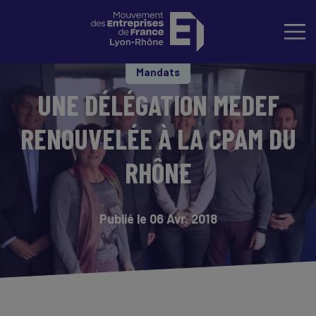
Mandats
UNE DÉLÉGATION MEDEF
RENOUVELÉE À LA CPAM DU
RHÔNE
Publié le 06 Avr. 2018