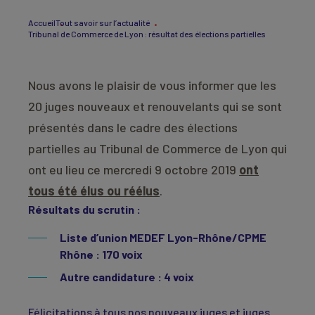
Accueil
Tout savoir sur l’actualité
Tribunal de Commerce de Lyon : résultat des élections partielles
Nous avons le plaisir de vous informer que les
20 juges nouveaux et renouvelants qui se sont
présentés dans le cadre des élections
partielles au Tribunal de Commerce de Lyon qui
ont eu lieu ce mercredi 9 octobre 2019
ont
tous été élus ou réélus
.
Résultats du scrutin :
Liste d’union MEDEF Lyon-Rhône/CPME
Rhône : 170 voix
Autre candidature
: 4 voix
Félicitations à tous nos nouveaux juges et juges