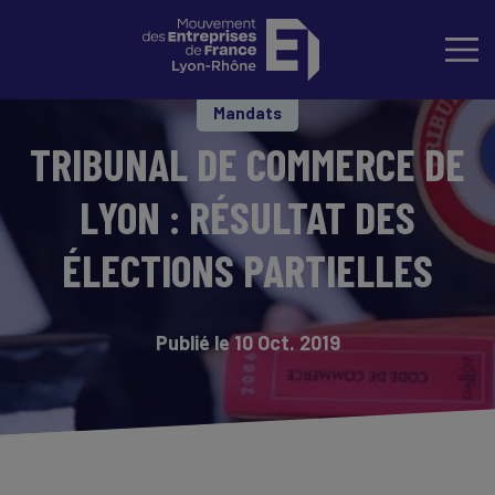
Mandats
TRIBUNAL DE COMMERCE DE
LYON : RÉSULTAT DES
ÉLECTIONS PARTIELLES
Publié le 10 Oct. 2019