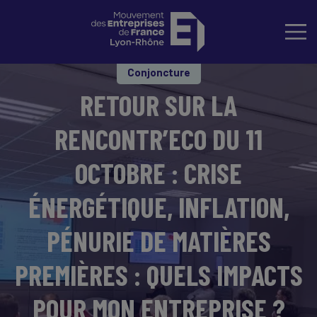
Conjoncture
RETOUR SUR LA
RENCONTR’ECO DU 11
OCTOBRE : CRISE
ÉNERGÉTIQUE, INFLATION,
PÉNURIE DE MATIÈRES
PREMIÈRES : QUELS IMPACTS
POUR MON ENTREPRISE ?