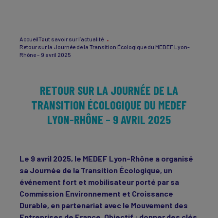
Accueil
Tout savoir sur l’actualité
Retour sur la Journée de la Transition Écologique du MEDEF Lyon-
Rhône – 9 avril 2025
RETOUR SUR LA JOURNÉE DE LA
TRANSITION ÉCOLOGIQUE DU MEDEF
LYON-RHÔNE – 9 AVRIL 2025
Le 9 avril 2025, le MEDEF Lyon-Rhône a organisé
sa Journée de la Transition Écologique, un
événement fort et mobilisateur porté par sa
Commission Environnement et Croissance
Durable, en partenariat avec le Mouvement des
Entreprises de France. Objectif : donner des clés