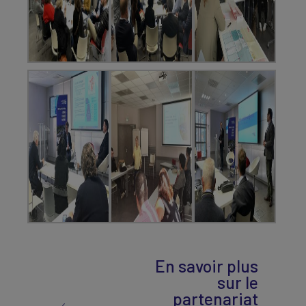
En savoir plus
sur le
partenariat