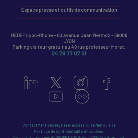
Espace presse et outils de communication
MEDEF Lyon-Rhône - 60 avenue Jean Mermoz - 69008
LYON
Parking visiteur gratuit au 49 rue professeur Morat.
04 78 77 07 01
Contact
Mentions légales
e-accessibilité
Plan du site
Politique de confidentialité et cookies.
Tous droits réservés © MEDEF LYON Rhône 2024
Création : acti