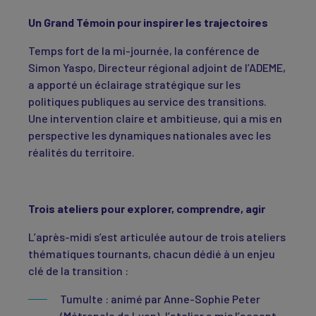
Un Grand Témoin pour inspirer les trajectoires
Temps fort de la mi-journée, la conférence de
Simon Yaspo, Directeur régional adjoint de l’ADEME,
a apporté un éclairage stratégique sur les
politiques publiques au service des transitions.
Une intervention claire et ambitieuse, qui a mis en
perspective les dynamiques nationales avec les
réalités du territoire.
Trois ateliers pour explorer, comprendre, agir
L’après-midi s’est articulée autour de trois ateliers
thématiques tournants, chacun dédié à un enjeu
clé de la transition :
Tumulte : animé par Anne-Sophie Peter
(Métropole de Lyon), l’atelier a mis l’accent