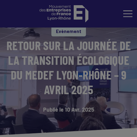
Evènement
RETOUR SUR LA JOURNÉE DE
LA TRANSITION ÉCOLOGIQUE
DU MEDEF LYON-RHÔNE – 9
AVRIL 2025
Publié le 10 Avr. 2025