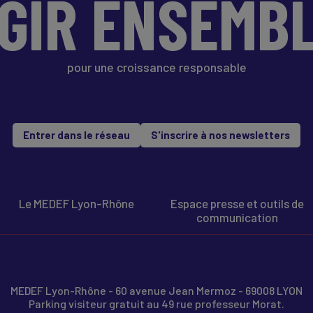
GIR ENSEMB
pour une croissance responsable
Entrer dans le réseau
S'inscrire à nos newsletters
Le MEDEF Lyon-Rhône
Espace presse et outils de
communication
MEDEF Lyon-Rhône - 60 avenue Jean Mermoz - 69008 LYON
Parking visiteur gratuit au 49 rue professeur Morat.