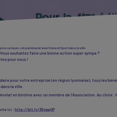
pins sympas » en partenariat avec Oreva et Sport dans la ville
! Vous souhaitez faire une bonne action super sympa ?
ites pour vous !
daire pour votre entreprise (en région lyonnaise), tous les béné
ans la ville.
névolat en binôme avec un membre de l’Association. Au choix : 
ite ici :
http://bit.ly/36yswQP