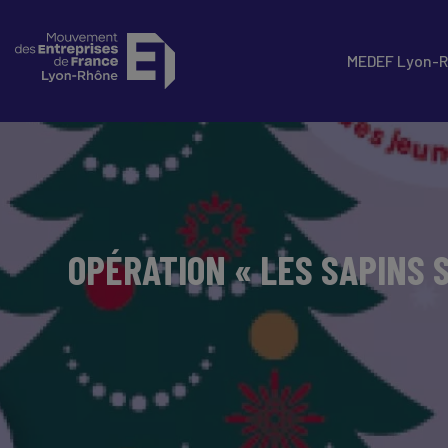
MEDEF Lyon-
OPÉRATION « LES SAPINS 