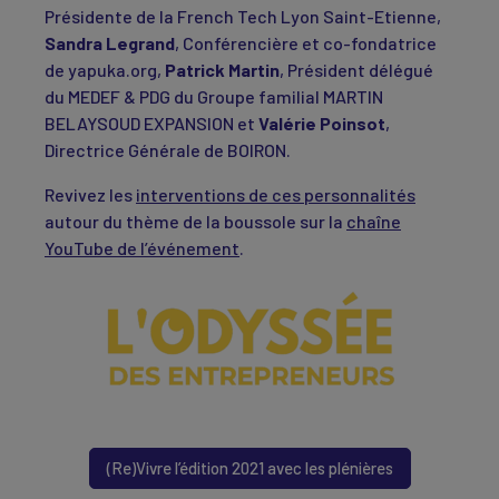
Présidente de la French Tech Lyon Saint-Etienne,
Sandra Legrand
, Conférencière et co-fondatrice
de yapuka.org,
Patrick Martin
, Président délégué
du MEDEF & PDG du Groupe familial MARTIN
BELAYSOUD EXPANSION et
Valérie Poinsot
,
Directrice Générale de BOIRON.
Revivez les
interventions de ces personnalités
autour du thème de la boussole sur la
chaîne
YouTube de l’événement
.
(Re)Vivre l’édition 2021 avec les plénières