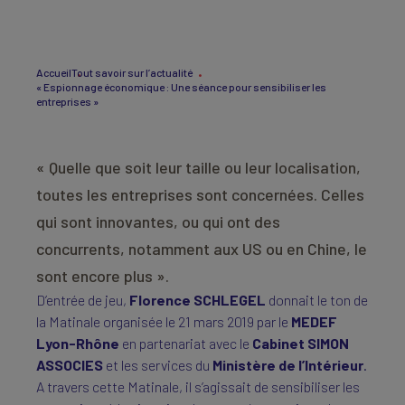
Accueil
Tout savoir sur l’actualité
« Espionnage économique : Une séance pour sensibiliser les
entreprises »
« Quelle que soit leur taille ou leur localisation,
toutes les entreprises sont concernées. Celles
qui sont innovantes, ou qui ont des
concurrents, notamment aux US ou en Chine, le
sont encore plus ».
D’entrée de jeu,
Florence SCHLEGEL
donnait le ton de
la Matinale organisée le 21 mars 2019 par le
MEDEF
Lyon-Rhône
en partenariat avec le
Cabinet SIMON
ASSOCIES
et les services du
Ministère de l’Intérieur
.
A travers cette Matinale, il s’agissait de sensibiliser les