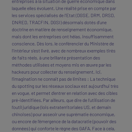
entreprises à la situation de guerre économique dans
laquelle elles évoluent. Une réalité prise en compte par
les services spécialisés de l’Etat (DGSE, DRM, DRSD,
DNRED, TRACFIN, DGSI) désormais dotés d’une
doctrine en matière de renseignement économique,
mais dont les entreprises ont hélas, insuffisamment
conscience. Dès lors, le conférencier du Ministère de
l’Intérieur s’est livré, avec de nombreux exemples tirés
de faits réels, à une brillante présentation des
méthodes utilisées et moyens mis en œuvre par les
hackeurs pour collecter du renseignement. Ici,
l’imagination ne connait pas de limites : La technique
du spotting sur les réseaux sociaux est aujourd’hui très
en vogue, et permet d’entrer en relation avec des cibles
pré-identifiées. Par ailleurs, que dire de l’utilisation de
l’outil juridique (lois extraterritoriales US, et demain
chinoises) pour asseoir une suprématie économique,
ou encore de l’émergence de la datacratie (pouvoir des
données) qui conforte le règne des GAFA. Face à cela,