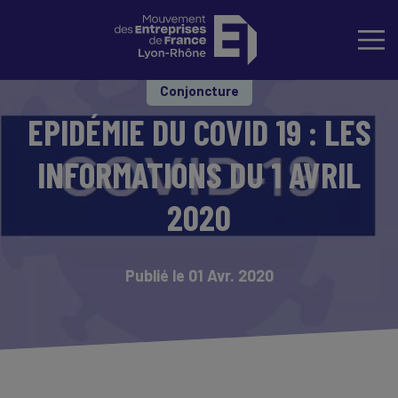
Conjoncture
EPIDÉMIE DU COVID 19 : LES
INFORMATIONS DU 1 AVRIL
2020
Publié le 01 Avr. 2020