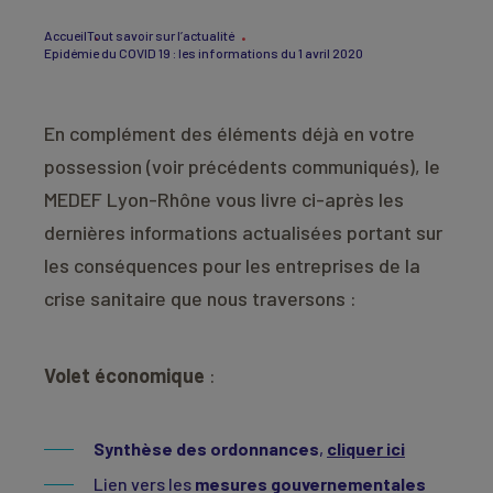
Accueil
Tout savoir sur l’actualité
Epidémie du COVID 19 : les informations du 1 avril 2020
En complément des éléments déjà en votre
possession (voir précédents communiqués), le
MEDEF Lyon-Rhône vous livre ci-après les
dernières informations actualisées portant sur
les conséquences pour les entreprises de la
crise sanitaire que nous traversons :
Volet économique
:
Synthèse des ordonnances
,
cliquer ici
Lien vers les
mesures gouvernementales