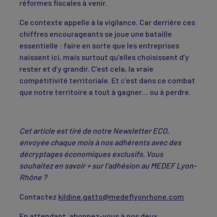
réformes fiscales à venir.
Ce contexte appelle à la vigilance. Car derrière ces
chiffres encourageants se joue une bataille
essentielle : faire en sorte que les entreprises
naissent ici, mais surtout qu’elles choisissent d’y
rester et d’y grandir. C’est cela, la vraie
compétitivité territoriale. Et c’est dans ce combat
que notre territoire a tout à gagner… ou à perdre.
Cet article est tiré de notre Newsletter ECO,
envoyée chaque mois à nos adhérents avec des
décryptages économiques exclusifs. Vous
souhaitez en savoir + sur l’adhésion au MEDEF Lyon-
Rhône ?
Contactez
kildine.gatto@medeflyonrhone.com
En attendant, abonnez-vous à nos deux