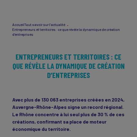
Accueil
Tout savoir sur l’actualité
Entrepreneurs et territoires : ce que révèle la dynamique de création
d’entreprises
ENTREPRENEURS ET TERRITOIRES : CE
QUE RÉVÈLE LA DYNAMIQUE DE CRÉATION
D’ENTREPRISES
Avec plus de
130 063 entreprises créées en 2024,
Auvergne-Rhône-Alpes signe un record régional.
Le Rhône concentre à lui seul plus de 30 % de ces
créations, confirmant sa place de moteur
économique du territoire.