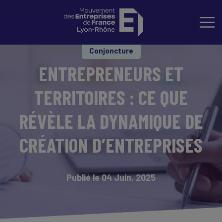
Conjoncture
ENTREPRENEURS ET
TERRITOIRES : CE QUE
RÉVÈLE LA DYNAMIQUE DE
CRÉATION D’ENTREPRISES
Publié le 04 Juin. 2025