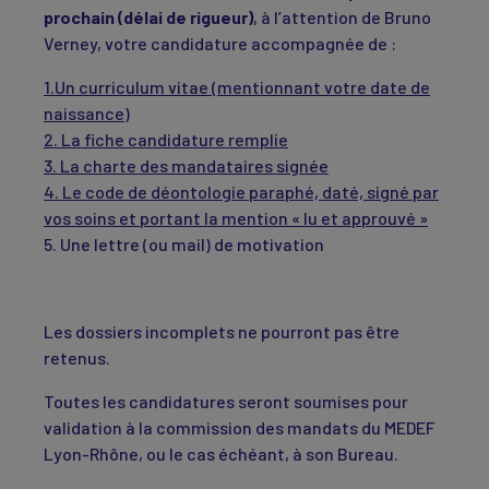
prochain (délai de rigueur)
, à l’attention de Bruno
Verney, votre candidature accompagnée de :
1.Un curriculum vitae (mentionnant votre date de
naissance)
2. La fiche candidature remplie
3. La charte des mandataires signée
4. Le code de déontologie paraphé, daté, signé par
vos soins et portant la mention « lu et approuvé »
5. Une lettre (ou mail) de motivation
Les dossiers incomplets ne pourront pas être
retenus.
Toutes les candidatures seront soumises pour
validation à la commission des mandats du MEDEF
Lyon-Rhône, ou le cas échéant, à son Bureau.