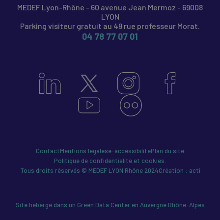
MEDEF Lyon-Rhône - 60 avenue Jean Mermoz - 69008
LYON
Parking visiteur gratuit au 49 rue professeur Morat.
04 78 77 07 01
Contact
Mentions légales
e-accessibilité
Plan du site
Politique de confidentialité et cookies.
Tous droits réservés © MEDEF LYON Rhône 2024
Création : acti
Site hébergé dans un Green Data Center en Auvergne Rhône-Alpes