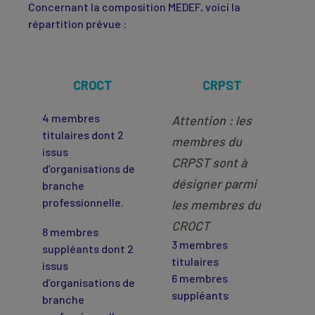
Concernant la composition MEDEF, voici la
répartition prévue :
CROCT
CRPST
4 membres
Attention : les
titulaires dont 2
membres du
issus
CRPST sont à
d’organisations de
désigner parmi
branche
professionnelle.
les membres du
CROCT
8 membres
3 membres
suppléants dont 2
titulaires
issus
6 membres
d’organisations de
suppléants
branche