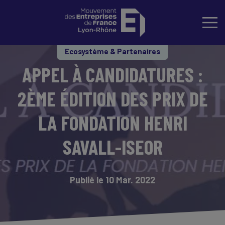
Ecosystème & Partenaires
APPEL À CANDIDATURES :
2ÈME ÉDITION DES PRIX DE
LA FONDATION HENRI
SAVALL-ISEOR
Publié le 10 Mar. 2022