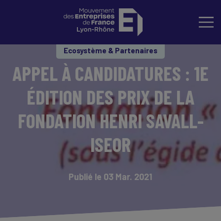
Ecosystème & Partenaires
APPEL À CANDIDATURES : 1E
ÉDITION DES PRIX DE LA
FONDATION HENRI SAVALL-
ISEOR
Publié le 03 Mar. 2021