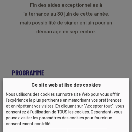
Fin des aides exceptionnelles à
l’alternance au 30 juin de cette année,
mais possibilité de signer en juin pour un
démarrage en septembre.
PROGRAMME
Ce site web utilise des cookies
8h45 : Accueil visio
9h00 : Début de la présentation
Nous utilisons des cookies sur notre site Web pour vous offrir
l'expérience la plus pertinente en mémorisant vos préférences
9h30: Fin de la présentation
et en répétant vos visites. En cliquant sur "Accepter tout", vous
consentez à l'utilisation de TOUS les cookies. Cependant, vous
pouvez visiter les paramètres des cookies pour fournir un
consentement contrôlé.