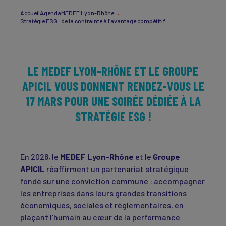
Accueil
Agenda
MEDEF Lyon-Rhône
Stratégie ESG : de la contrainte à l’avantage compétitif
LE MEDEF LYON-RHÔNE ET LE GROUPE
APICIL VOUS DONNENT RENDEZ-VOUS LE
17 MARS POUR UNE SOIRÉE DÉDIÉE À LA
STRATÉGIE ESG !
En 2026, le
MEDEF Lyon-Rhône
et le
Groupe
APICIL
réaffirment un partenariat stratégique
fondé sur une conviction commune : accompagner
les entreprises dans leurs grandes transitions
économiques, sociales et réglementaires, en
plaçant l’humain au cœur de la performance