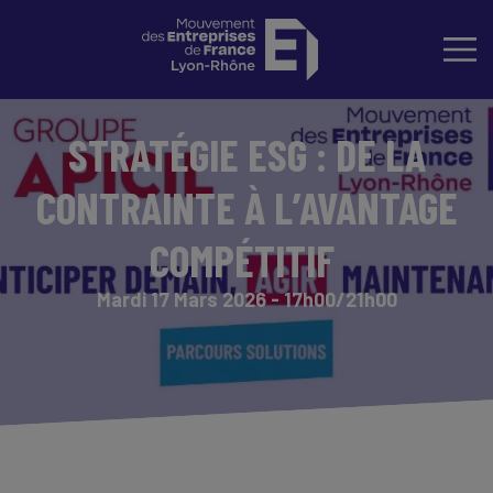
STRATÉGIE ESG : DE LA
CONTRAINTE À L’AVANTAGE
COMPÉTITIF
Mardi 17 Mars 2026 - 17h00/21h00