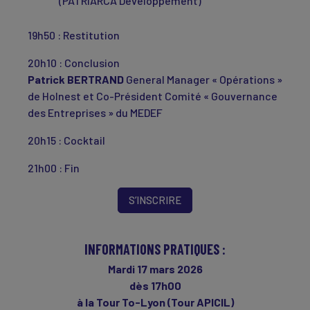
(PATRIARCA Développement)
19h50 : Restitution
20h10 : Conclusion
Patrick BERTRAND
General Manager « Opérations »
de Holnest et Co-Président Comité « Gouvernance
des Entreprises » du MEDEF
20h15 : Cocktail
21h00 : Fin
S’INSCRIRE
INFORMATIONS PRATIQUES :
Mardi 17 mars 2026
dès 17h00
à la Tour To-Lyon (Tour APICIL)