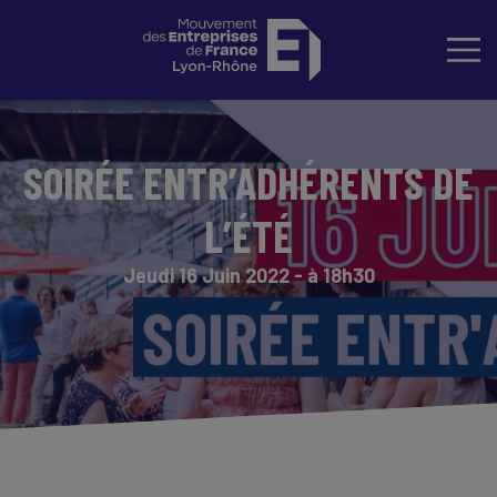
SOIRÉE ENTR’ADHÉRENTS DE
L’ÉTÉ
Jeudi 16 Juin 2022 - à 18h30