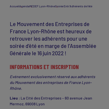
Accueil
Agenda
MEDEF Lyon-Rhône
Soirée Entr’Adhérents de l’été
Le Mouvement des Entreprises de
France Lyon-Rhône est heureux de
retrouver les adhérents pour une
soirée d’été en marge de l’Assemblée
Générale le 16 juin 2022
!
INFORMATIONS ET INSCRIPTION
Evénement exclusivement réservé aux adhérents
du Mouvement des entreprises de France Lyon-
Rhône.
Lieu :
La Cité des Entreprises – 60 avenue Jean
Mermoz, 69008 Lyon