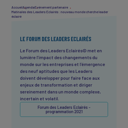
Accueil
Agenda
Evénement partenaire
Matinales des Leaders Eclairés : nouveau monde cherche leader
éclairé
LE FORUM DES LEADERS ECLAIRÉS
Le Forum des Leaders Eclairés© met en
lumière l’impact des changements du
monde sur les entreprises et l’émergence
des neuf aptitudes que les Leaders
doivent développer pour faire face aux
enjeux de transformation et diriger
sereinement dans un monde complexe,
incertain et volatil.
Forum des Leaders Eclairés -
programmation 2021