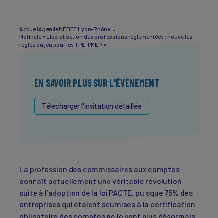
Accueil
Agenda
MEDEF Lyon-Rhône
Matinale « Libéralisation des professions réglementées : nouvelles
règles du jeu pour les TPE-PME ? »
EN SAVOIR PLUS SUR L'ÉVÈNEMENT
Télécharger l'invitation détaillée
La profession des commissaires aux comptes
connaît actuellement une véritable révolution
suite à l’adoption de la loi PACTE, puisque 75% des
entreprises qui étaient soumises à la certification
obligatoire des comptes ne le sont plus désormais.