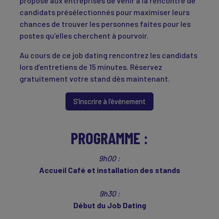
propose aux entreprises de venir à la rencontre de
candidats présélectionnés pour maximiser leurs
chances de trouver les personnes faites pour les
postes qu’elles cherchent à pourvoir.
Au cours de ce job dating rencontrez les candidats
lors d’entretiens de 15 minutes. Réservez
gratuitement votre stand dès maintenant.
S’inscrire à l’événement
PROGRAMME :
9h00 :
Accueil Café et installation des stands
9h30 :
Début du Job Dating