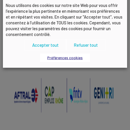
Nous utilisons des cookies sur notre site Web pour vous offrir
Inscription préalable obligatoire par mail auprès
l'expérience la plus pertinente en mémorisant vos préférences
et en répétant vos visites. En cliquant sur "Accepter tout", vous
de :
consentez à l'utilisation de TOUS les cookies. Cependant, vous
loris.perfetti@medeflyonrhone.com
pouvez visiter les paramètres des cookies pour fournir un
consentement contrôlé.
Accepter tout
Refuser tout
Partenaires de l’événement :
Préférences cookies