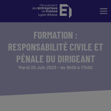
FORMATION :
RESPONSABILITÉ CIVILE ET
PÉNALE DU DIRIGEANT
Mardi 20 Juin 2023 - de 9h00 à 17h00