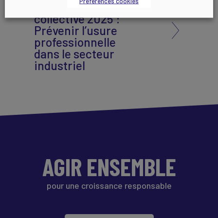
Préférences cookies
d’intelligence
collective 2025 :
Prévenir l’usure
professionnelle
dans le secteur
industriel
AGIR ENSEMBLE
pour une croissance responsable