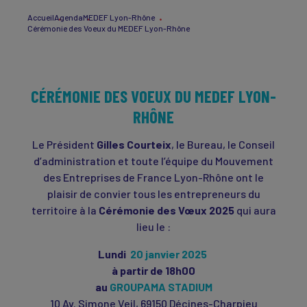
Accueil
Agenda
MEDEF Lyon-Rhône
Cérémonie des Voeux du MEDEF Lyon-Rhône
CÉRÉMONIE DES VOEUX DU MEDEF LYON-
RHÔNE
Le Président
Gilles Courteix
, le Bureau, le Conseil
d’administration et toute l’équipe du Mouvement
des Entreprises de France Lyon-Rhône ont le
plaisir de convier tous les entrepreneurs du
territoire à la
Cérémonie des Vœux 2025
qui aura
lieu le :
Lundi
20 janvier 2025
à partir de 18h00
au
GROUPAMA STADIUM
10 Av. Simone Veil, 69150 Décines-Charpieu