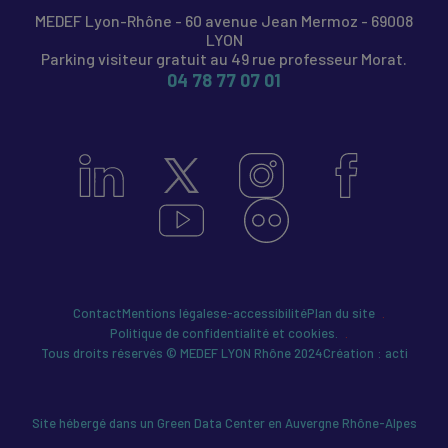
MEDEF Lyon-Rhône - 60 avenue Jean Mermoz - 69008
LYON
Parking visiteur gratuit au 49 rue professeur Morat.
04 78 77 07 01
Contact
Mentions légales
e-accessibilité
Plan du site
Politique de confidentialité et cookies.
Tous droits réservés © MEDEF LYON Rhône 2024
Création : acti
Site hébergé dans un Green Data Center en Auvergne Rhône-Alpes