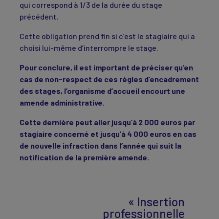
qui correspond à 1/3 de la durée du stage
précédent.
Cette obligation prend fin si c’est le stagiaire qui a
choisi lui-même d’interrompre le stage.
Pour conclure, il est important de préciser qu’en
cas de non-respect de ces règles d’encadrement
des stages, l’organisme d’accueil encourt une
amende administrative.
Cette dernière peut aller jusqu’à 2 000 euros par
stagiaire concerné et jusqu’à 4 000 euros en cas
de nouvelle infraction dans l’année qui suit la
notification de la première amende.
« Insertion
professionnelle