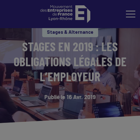
Stages & Alternance
STAGES EN 2019 : LES
OBLIGATIONS LÉGALES DE
L’EMPLOYEUR
Publié le 16 Avr. 2019