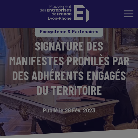
Ecosystème & Partenaires
SIGNATURE DES
MANIFESTES PROMILÈS PAR
DES ADHÉRENTS ENGAGÉS
DU TERRITOIRE
Publié le 28 Fév. 2023