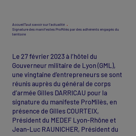
Accueil
Tout savoir sur l’actualité
Signature des manifestes ProMilès par des adhérents engagés du
territoire
Le 27 février 2023 à l’hôtel du
Gouverneur militaire de Lyon (GML),
une vingtaine d’entrepreneurs se sont
réunis auprès du général de corps
d’armée Gilles DARRICAU pour la
signature du manifeste ProMilès, en
présence de Gilles COURTEIX,
Président du MEDEF Lyon-Rhône et
Jean-Luc RAUNICHER, Président du