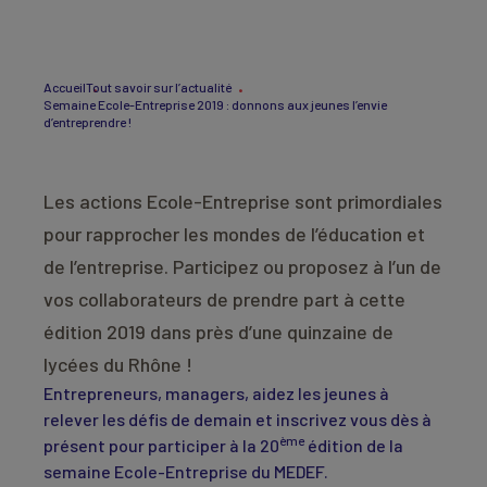
Accueil
Tout savoir sur l’actualité
Semaine Ecole-Entreprise 2019 : donnons aux jeunes l’envie
d’entreprendre !
Les actions Ecole-Entreprise sont primordiales
pour rapprocher les mondes de l’éducation et
de l’entreprise. Participez ou proposez à l’un de
vos collaborateurs de prendre part à cette
édition 2019 dans près d’une quinzaine de
lycées du Rhône !
Entrepreneurs, managers, aidez les jeunes à
relever les défis de demain et inscrivez vous dès à
ème
présent pour participer à la 20
édition de la
semaine Ecole-Entreprise du MEDEF.