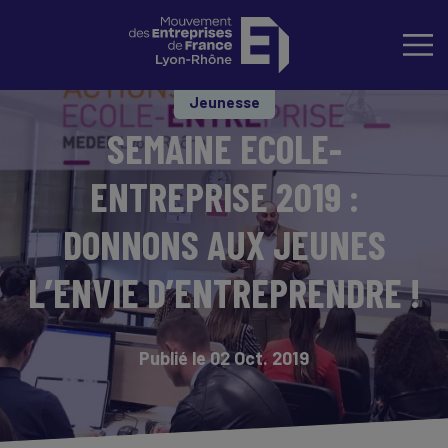
Jeunesse
SEMAINE ECOLE-
ENTREPRISE 2019 :
DONNONS AUX JEUNES
L’ENVIE D’ENTREPRENDRE !
Publié le 02 Oct. 2019