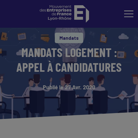
Mandats
MANDATS LOGEMENT :
APPEL À CANDIDATURES
Publié le 27 Avr. 2020