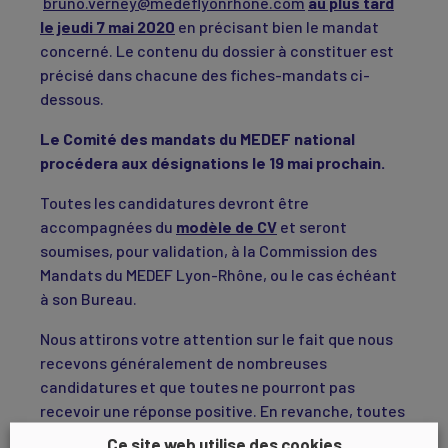
bruno.verney@medeflyonrhone.com
au plus tard
le jeudi 7 mai 2020
en précisant bien le mandat
concerné. Le contenu du dossier à constituer est
précisé dans chacune des fiches-mandats ci-
dessous.
Le Comité des mandats du MEDEF national
procédera aux désignations le 19 mai prochain.
Toutes les candidatures devront être
accompagnées du
modèle de CV
et seront
soumises, pour validation, à la Commission des
Mandats du MEDEF Lyon-Rhône, ou le cas échéant
à son Bureau.
Nous attirons votre attention sur le fait que nous
recevons généralement de nombreuses
candidatures et que toutes ne pourront pas
recevoir une réponse positive. En revanche, toutes
les personnes ayant fait acte de candidature
Ce site web utilise des cookies