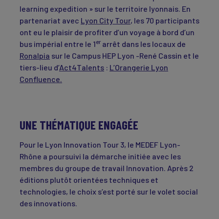
learning expedition » sur le territoire lyonnais. En
partenariat avec
Lyon City Tour
, les 70 participants
ont eu le plaisir de profiter d’un voyage à bord d’un
er
bus impérial entre le 1
arrêt dans les locaux de
Ronalpia
sur le Campus HEP Lyon -René Cassin et le
tiers-lieu d’
Act4Talents
:
L’Orangerie Lyon
Confluence.
UNE THÉMATIQUE ENGAGÉE
Pour le Lyon Innovation Tour 3, le MEDEF Lyon-
Rhône a poursuivi la démarche initiée avec les
membres du groupe de travail Innovation. Après 2
éditions plutôt orientées techniques et
technologies, le choix s’est porté sur le volet social
des innovations.