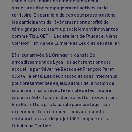
Ronalpia
et
Fondation Emergences
, deux
structures d’accompagnement actives sur le
territoire. En parallèle de ces deux présentations,
les participants de l’événement ont profité de
témoignages de start-up socialement innovantes
comme
Tizu
,
GETH
,
Les ateliers de l’Audace
,
Viens
Voir Mon Taf
,
Année Lumière
et
Les clés de l’atelier
.
Dès leur arrivée à L’Orangerie dans le 2e
arrondissement de Lyon, les adhérents ont été
accueillis par Séverine Besson et François Paret
d’Act4Talents. Les deux associés sont intervenus
pour présenter des enjeux autour de la notion de
société à mission avec l’exemple de leur propre
société : Act4Talents. Suite à cette intervention,
Eric Petrotto a pris la parole pour partager son
expérience d’entrepreneur innovant dans la
restauration avec le projet 100% engagé de
La
Fabuleuse Cantine
.