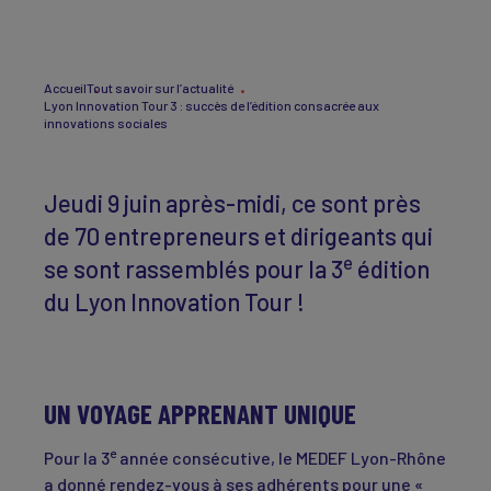
Accueil
Tout savoir sur l’actualité
Lyon Innovation Tour 3 : succès de l’édition consacrée aux
innovations sociales
Jeudi 9 juin après-midi, ce sont près
de 70 entrepreneurs et dirigeants qui
e
se sont rassemblés pour la 3
édition
du Lyon Innovation Tour !
UN VOYAGE APPRENANT UNIQUE
e
Pour la 3
année consécutive, le MEDEF Lyon-Rhône
a donné rendez-vous à ses adhérents pour une «