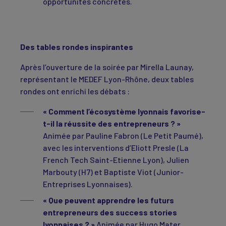
opportunités concrètes.
Des tables rondes inspirantes
Après l’ouverture de la soirée par Mirella Launay,
représentant le MEDEF Lyon-Rhône, deux tables
rondes ont enrichi les débats :
« Comment l’écosystème lyonnais favorise-
t-il la réussite des entrepreneurs ? »
Animée par Pauline Fabron (Le Petit Paumé),
avec les interventions d’Eliott Presle (La
French Tech Saint-Etienne Lyon), Julien
Marbouty (H7) et Baptiste Viot (Junior-
Entreprises Lyonnaises).
« Que peuvent apprendre les futurs
entrepreneurs des success stories
lyonnaises ? »
Animée par Hugo Mater