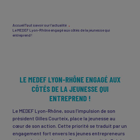
Accueil
Tout savoir sur l’actualité
Le MEDEF Lyon-Rhône engagé aux côtés de la jeunesse qui
entreprend !
LE MEDEF LYON-RHÔNE ENGAGÉ AUX
CÔTÉS DE LA JEUNESSE QUI
ENTREPREND !
Le MEDEF Lyon-Rhône, sous l’impulsion de son
président Gilles Courteix, place la jeunesse au
cœur de son action. Cette priorité se traduit par un
engagement fort envers les jeunes entrepreneurs