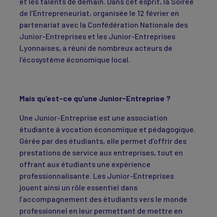
et les talents de demain. Dans cet esprit, la Soirée
de l’Entrepreneuriat, organisée le 12 février en
partenariat avec la Confédération Nationale des
Junior-Entreprises et les Junior-Entreprises
Lyonnaises, a réuni de nombreux acteurs de
l’écosystème économique local.
Mais qu’est-ce qu’une Junior-Entreprise ?
Une Junior-Entreprise est une association
étudiante à vocation économique et pédagogique.
Gérée par des étudiants, elle permet d’offrir des
prestations de service aux entreprises, tout en
offrant aux étudiants une expérience
professionnalisante. Les Junior-Entreprises
jouent ainsi un rôle essentiel dans
l’accompagnement des étudiants vers le monde
professionnel en leur permettant de mettre en