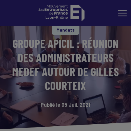
Mandats
GROUPE APICIL : RÉUNION
DES ADMINISTRATEURS
MEDEF AUTOUR DE GILLES
COURTEIX
Publié le 05 Juil. 2021