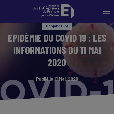
Conjoncture
EPIDÉMIE DU COVID 19 : LES
INFORMATIONS DU 11 MAI
2020
Publié le 11 Mai. 2020