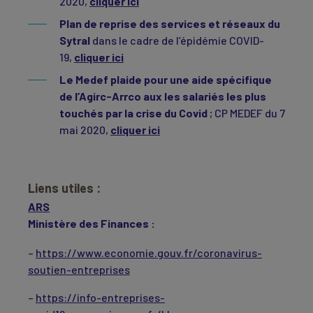
2020,
cliquer ici
Plan de reprise des services et réseaux du
Sytral
dans le cadre de l’épidémie COVID-
19,
cliquer ici
Le Medef plaide pour une aide spécifique
de l’Agirc-Arrco aux les salariés les plus
touchés par la crise du Covid
; CP MEDEF du 7
mai 2020,
cliquer ici
Liens utiles :
ARS
Ministère des Finances :
–
https://www.economie.gouv.fr/coronavirus-
soutien-entreprises
–
https://info-entreprises-