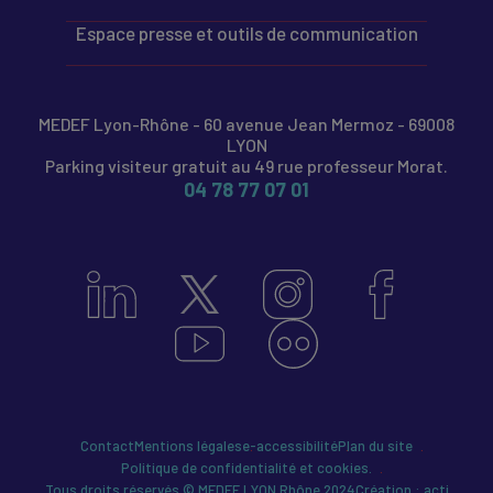
Espace presse et outils de communication
MEDEF Lyon-Rhône - 60 avenue Jean Mermoz - 69008
LYON
Parking visiteur gratuit au 49 rue professeur Morat.
04 78 77 07 01
Contact
Mentions légales
e-accessibilité
Plan du site
Politique de confidentialité et cookies.
Tous droits réservés © MEDEF LYON Rhône 2024
Création : acti