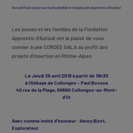
Accueil
Tout savoir sur l’actualité
Dîner de gala des Apprentis d’Auteuil
Les jeunes et les familles de la Fondation
Apprentis d’Auteuil ont le plaisir de vous
convier à une CORDÉE GALA au profit des
projets d’insertion en Rhône-Alpes
Le Jeudi 26 avril 2018 à partir de 19h30
à l’Abbaye de Collonges – Paul Bocuse
40 rue de la Plage, 69660 Collonges-au-Mont-
d’Or
Avec comme invité d’honneur : Henry Bizot,
Explorateur.