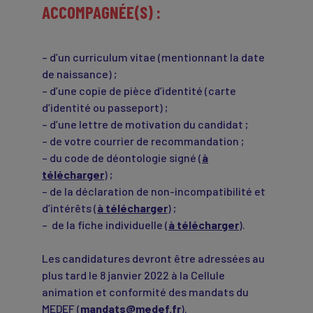
ACCOMPAGNÉE(S) :
– d’un curriculum vitae (mentionnant la date
de naissance) ;
– d’une copie de pièce d’identité (carte
d’identité ou passeport) ;
– d’une lettre de motivation du candidat ;
– de votre courrier de recommandation ;
– du code de déontologie signé (
à
télécharger
) ;
– de la déclaration de non-incompatibilité et
d’intérêts (
à télécharger
) ;
– de la fiche individuelle (
à télécharger
).
Les candidatures devront être adressées au
plus tard le 8 janvier 2022 à la Cellule
animation et conformité des mandats du
MEDEF (
mandats@medef.fr
).